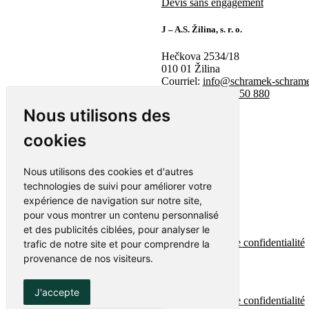
Devis sans engagement
J – A.S. Žilina, s. r. o.
Hečkova 2534/18
010 01 Žilina
Courriel:
info@schramek-schram
Tél :
00421 902 150 880
Nous utilisons des
cookies
Nous utilisons des cookies et d'autres
technologies de suivi pour améliorer votre
expérience de navigation sur notre site,
pour vous montrer un contenu personnalisé
et des publicités ciblées, pour analyser le
Politique de confidentialité
trafic de notre site et pour comprendre la
provenance de nos visiteurs.
Politique de confidentialité
J'accepte
Politique de confidentialité