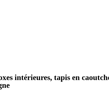
oxes intérieures, tapis en caoutc
gne