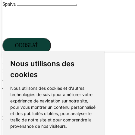
Správa
ODOSLAŤ
Devis sans engagement
Nous utilisons des
Nom et prénom
cookies
Courriel
Nous utilisons des cookies et d'autres
Téléphone
technologies de suivi pour améliorer votre
expérience de navigation sur notre site,
pour vous montrer un contenu personnalisé
et des publicités ciblées, pour analyser le
Rapport
trafic de notre site et pour comprendre la
provenance de nos visiteurs.