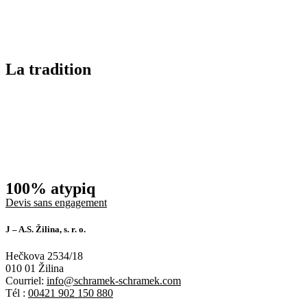
La tradition
100% atypiq
Devis sans engagement
J – A.S. Žilina, s. r. o.
Hečkova 2534/18
010 01 Žilina
Courriel:
info@schramek-schramek.com
Tél :
00421 902 150 880