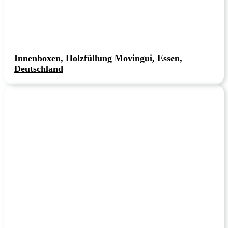
Innenboxen, Holzfüllung Movingui, Essen,
Deutschland