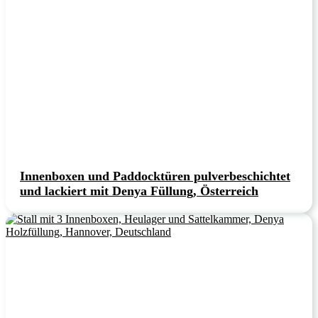
Innenboxen und Paddocktüren pulverbeschichtet
und lackiert mit Denya Füllung, Österreich