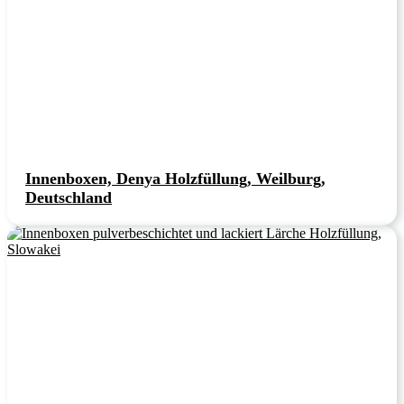
Innenboxen, Denya Holzfüllung, Weilburg,
Deutschland