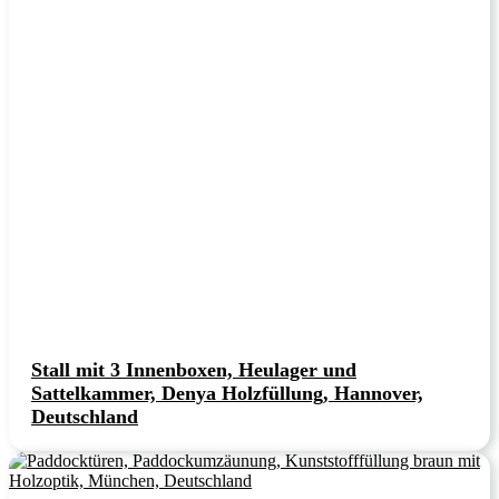
Stall mit 3 Innenboxen, Heulager und
Sattelkammer, Denya Holzfüllung, Hannover,
Deutschland