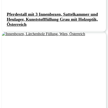
Pferdestall mit 3 Innenboxen, Sattelkammer und
Heulager, Kunststofffüllung Grau mit Holzoptik,
Österreich