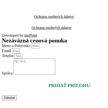
Ochrana osobných údajov
Ochrana osobných údajov
Developed by
inoPoint
Nezáväzná cenová ponuka
Meno a Priezvisko
Email
Telefón
Správa
PRIDAŤ PRÍLOHU
Odoslať