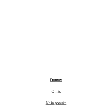
Domov
O nás
Naša ponuka