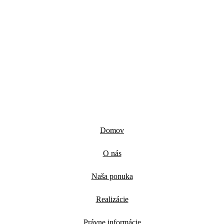
Domov
O nás
Naša ponuka
Realizácie
Právne informácie