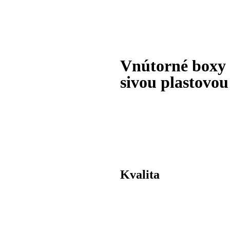
Vnútorné boxy 
sivou plastovo
Kvalita