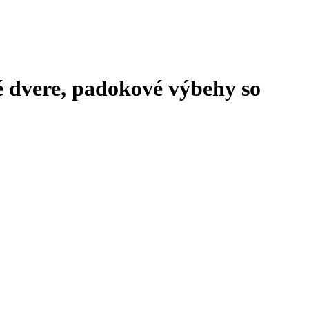
 dvere, padokové výbehy so