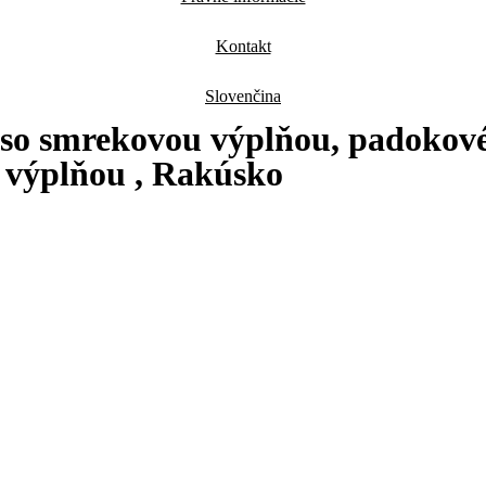
Kontakt
Slovenčina
so smrekovou výplňou, padokové
u výplňou , Rakúsko