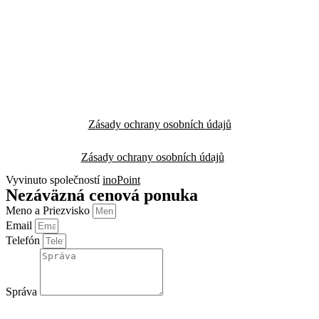
Zásady ochrany osobních údajů
Zásady ochrany osobních údajů
Vyvinuto společností
inoPoint
Nezáväzná cenová ponuka
Meno a Priezvisko
Email
Telefón
Správa