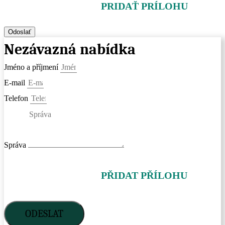
PRIDAŤ PRÍLOHU
Odoslať
Nezávazná nabídka
Jméno a příjmení
E-mail
Telefon
Správa
PŘIDAT PŘÍLOHU
ODESLAT