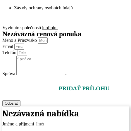
Zásady ochrany osobních údajů
Zásady ochrany osobních údajů
Vyvinuto společností
inoPoint
Nezáväzná cenová ponuka
Meno a Priezvisko
Email
Telefón
Správa
PRIDAŤ PRÍLOHU
Odoslať
Nezávazná nabídka
Jméno a příjmení