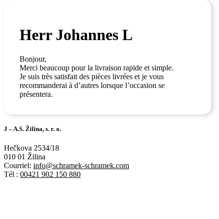
Herr Johannes L
Bonjour,
Merci beaucoup pour la livraison rapide et simple.
Je suis très satisfait des pièces livrées et je vous
recommanderai à d’autres lorsque l’occasion se
présentera.
J – A.S. Žilina, s. r. o.
Hečkova 2534/18
010 01 Žilina
Courriel:
info@schramek-schramek.com
Tél :
00421 902 150 880