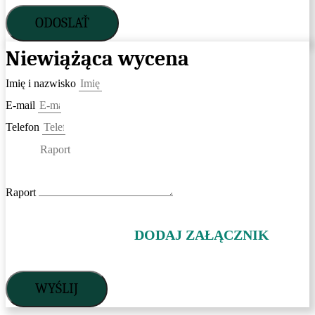
ODOSLAŤ
Niewiążąca wycena
Imię i nazwisko
E-mail
Telefon
Raport
DODAJ ZAŁĄCZNIK
WYŚLIJ