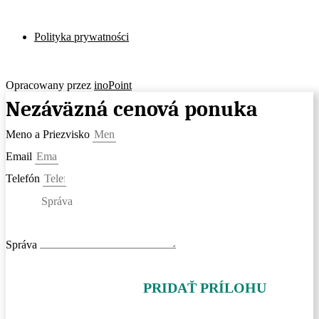
Polityka prywatności
Polityka prywatności
Polityka prywatności
Opracowany przez
inoPoint
Nezáväzná cenová ponuka
Meno a Priezvisko
Email
Telefón
Správa
PRIDAŤ PRÍLOHU