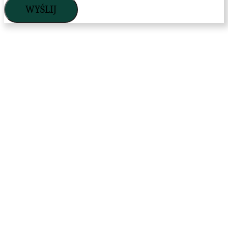
WYŚLIJ