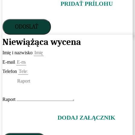
PRIDAŤ PRÍLOHU
ODOSLAŤ
Niewiążąca wycena
Imię i nazwisko
E-mail
Telefon
Raport
DODAJ ZAŁĄCZNIK