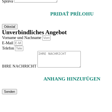
Správa
PRIDAŤ PRÍLOHU
Odoslať
Unverbindliches Angebot
Vorname und Nachname
E-Mail
Telefon
IHRE NACHRICHT
ANHANG HINZUFÜGEN
Senden